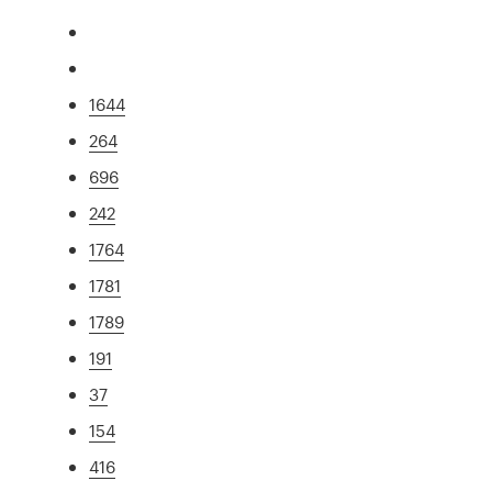
1644
264
696
242
1764
1781
1789
191
37
154
416