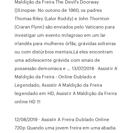
Maldição da Freira The Devil's Doorway
()Sinopse: No outono de 1960, os padres
Thomas Riley (Lalor Roddy) e John Thornton
(Ciaran Flynn) são enviados pelo Vaticano para
investigar um evento milagroso em um lar
irlandês para mulheres órfãs, grávidas solteiras
ou com distúrbios mentais.Lá eles encontram
uma adolescente grávida com sinais de
possessão demoníaca e … 13/07/2018 · Assistir A
Maldição da Freira - Online Dublado e
Legendado, Assistir A Maldição da Freira
legendado em HD, Assistir A Maldição da Freira
online HD !!!
12/08/2019 · Assistir A Freira Dublado Online
720p Quando uma jovem freira em uma abadia