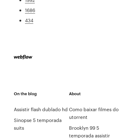
1686
434
On the blog
About
Assistir flash dublado hd
Como baixar filmes do
utorrent
Sinopse 5 temporada
suits
Brooklyn 99 5
temporada assistir