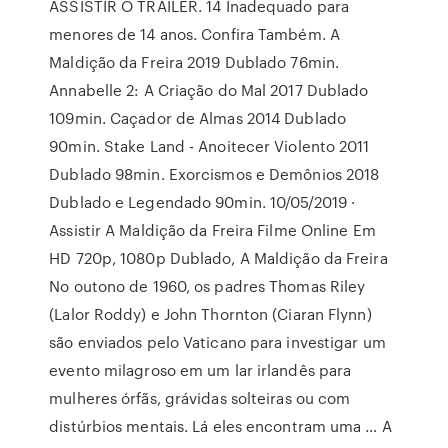
ASSISTIR O TRAILER. 14 Inadequado para
menores de 14 anos. Confira Também. A
Maldição da Freira 2019 Dublado 76min.
Annabelle 2: A Criação do Mal 2017 Dublado
109min. Caçador de Almas 2014 Dublado
90min. Stake Land - Anoitecer Violento 2011
Dublado 98min. Exorcismos e Demônios 2018
Dublado e Legendado 90min. 10/05/2019 ·
Assistir A Maldição da Freira Filme Online Em
HD 720p, 1080p Dublado, A Maldição da Freira
No outono de 1960, os padres Thomas Riley
(Lalor Roddy) e John Thornton (Ciaran Flynn)
são enviados pelo Vaticano para investigar um
evento milagroso em um lar irlandês para
mulheres órfãs, grávidas solteiras ou com
distúrbios mentais. Lá eles encontram uma … A