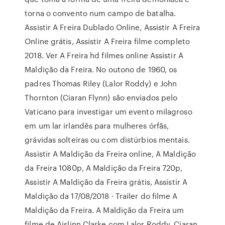
torna o convento num campo de batalha.
Assistir A Freira Dublado Online, Assistir A Freira
Online grátis, Assistir A Freira filme completo
2018. Ver A Freira hd filmes online Assistir A
Maldição da Freira. No outono de 1960, os
padres Thomas Riley (Lalor Roddy) e John
Thornton (Ciaran Flynn) são enviados pelo
Vaticano para investigar um evento milagroso
em um lar irlandês para mulheres órfãs,
grávidas solteiras ou com distúrbios mentais.
Assistir A Maldição da Freira online, A Maldição
da Freira 1080p, A Maldição da Freira 720p,
Assistir A Maldição da Freira grátis, Assistir A
Maldição da 17/08/2018 · Trailer do filme A
Maldição da Freira. A Maldição da Freira um
filme de Aislinn Clarke com Lalor Roddy, Ciaran