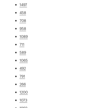
1497
458
708
958
1089
711
589
1065
492
791
266
1200
1073
1992