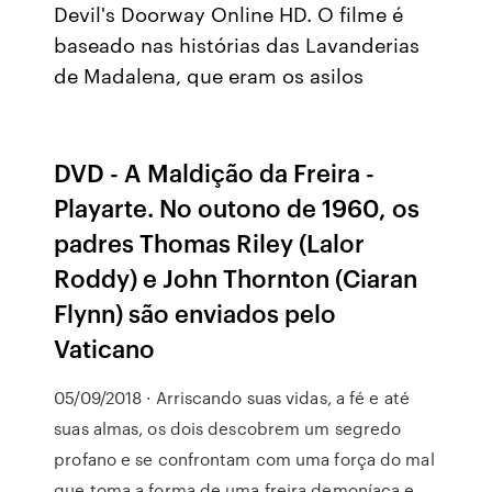
Devil's Doorway Online HD. O filme é
baseado nas histórias das Lavanderias
de Madalena, que eram os asilos
DVD - A Maldição da Freira -
Playarte. No outono de 1960, os
padres Thomas Riley (Lalor
Roddy) e John Thornton (Ciaran
Flynn) são enviados pelo
Vaticano
05/09/2018 · Arriscando suas vidas, a fé e até
suas almas, os dois descobrem um segredo
profano e se confrontam com uma força do mal
que toma a forma de uma freira demoníaca e