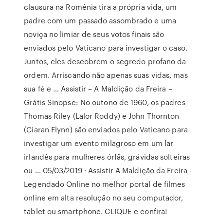
clausura na Romênia tira a própria vida, um
padre com um passado assombrado e uma
noviça no limiar de seus votos finais são
enviados pelo Vaticano para investigar o caso.
Juntos, eles descobrem o segredo profano da
ordem. Arriscando não apenas suas vidas, mas
sua fé e … Assistir – A Maldição da Freira –
Grátis Sinopse: No outono de 1960, os padres
Thomas Riley (Lalor Roddy) e John Thornton
(Ciaran Flynn) são enviados pelo Vaticano para
investigar um evento milagroso em um lar
irlandês para mulheres órfãs, grávidas solteiras
ou … 05/03/2019 · Assistir A Maldição da Freira -
Legendado Online no melhor portal de filmes
online em alta resolução no seu computador,
tablet ou smartphone. CLIQUE e confira!